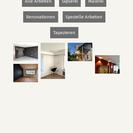
Alle Arbeiten
Gipserei
Malerei
Renovationen
Spezielle Arbeiten
Tapezieren